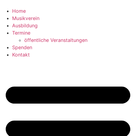
Zum
Inhalt
Home
springen
Musikverein
Ausbildung
Termine
öffentliche Veranstaltungen
Spenden
Kontakt